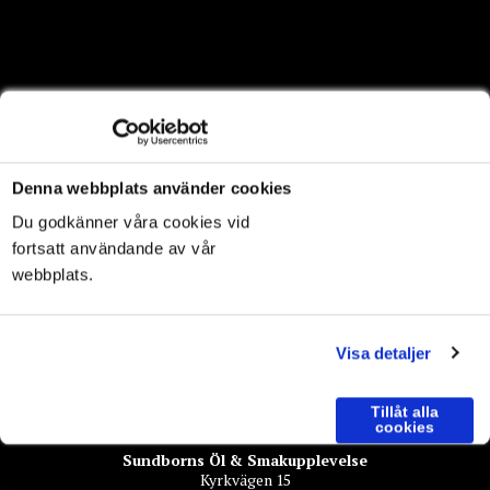
Denna webbplats använder cookies
Du godkänner våra cookies vid
fortsatt användande av vår
webbplats.
Visa detaljer
Tillåt alla
cookies
Sundborns Öl & Smakupplevelse
Kyrkvägen 15